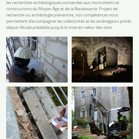
les recherches archéologiques consacrées aux monuments et
constructions du Moyen Âge et de la Renaissance. Projets de
recherche ou archéologie préventive, nos compétences nous
permettent d’accompagner les collectivités et les aménageurs privés
depuis l’étude préalable jusqu’à la mise en valeur des sites.