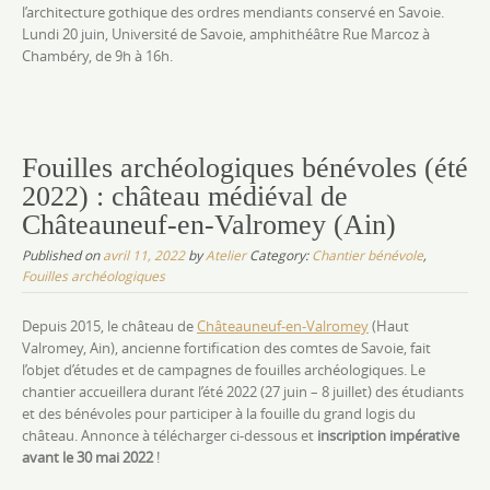
l’architecture gothique des ordres mendiants conservé en Savoie.
Lundi 20 juin, Université de Savoie, amphithéâtre Rue Marcoz à
Chambéry, de 9h à 16h.
Fouilles archéologiques bénévoles (été
2022) : château médiéval de
Châteauneuf-en-Valromey (Ain)
Published on
avril 11, 2022
by
Atelier
Category:
Chantier bénévole
,
Fouilles archéologiques
Depuis 2015, le château de
Châteauneuf-en-Valromey
(Haut
Valromey, Ain), ancienne fortification des comtes de Savoie, fait
l’objet d’études et de campagnes de fouilles archéologiques. Le
chantier accueillera durant l’été 2022 (27 juin – 8 juillet) des étudiants
et des bénévoles pour participer à la fouille du grand logis du
château. Annonce à télécharger ci-dessous et
inscription impérative
avant le 30 mai 2022
!