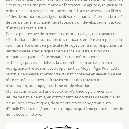
circulaire, son riche patrimoine de l’architecture agricole, religieuse et
militaire, et son passé historique marqué. Il a su conserver au fil des
siècles de nombreux vestiges médiévaux et particulièrement le tracé
de son parcellaire concentrique typique d’un développement autour
d’un noyau castral initial.
Dans la perspective de la mise en valeur du village, des travaux de
sécurisation et de restauration des remparts ont été entrepris par la
commune, touchant en particulier le noyau central correspondant à
l’ancien château des évêques de Valence. La restauration des
remparts risquait de faire disparaître des informations
archéologiques essentielles à la compréhension de ce secteur du
bourg, épicentre de son développement au Moyen Âge. Pour cette
raison, une analyse approfondie du bâti conservé en élévation a été
réalisée préalablement et à l’avancement des travaux de
restauration, accompagnée d’une étude historique.
Menée dans le cadre d’une opération d’archéologie préventive,
l’étude de bâti a permis, en confrontant les données de terrain avec
les sources archivistiques, documentaires et iconographiques
d’établir l’évolution générale des remparts qui témoignent de près de
huit siècles d’histoire.