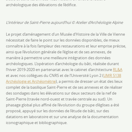
archéologique des élévations de l’édifice.
L’intérieur de Saint-Pierre aujourd’hui
© Atelier d’Archéologie Alpine
Le projet d’aménagement d’un Musée d’Histoire de la Ville de Vienne
nécessitait de faire le point sur les données disponibles, de mieux
connaître à la fois l’ampleur des restaurations et leur emprise précise,
ainsi que l’évolution générale de l’église et de ses annexes, de
manière à permettre une meilleure intégration des données
archéologiques.
L’opération d’archéologie du bâti, réalisée durant
l’hiver 2019-2020 en partenariat avec le cabinet d’architecture
RL&A
et avec nos collègues du CNRS et de l’Université Lyon 2 (
UMR 5138
Archéologie et Archéométrie
), a permis de dresser un état des lieux
complet de la basilique Saint-Pierre et de ses annexes et de réaliser
des sondages dans les élévations sur deux secteurs de la nef de
Saint-Pierre (travée nord-ouest et travée centrale au sud). Un
phasage global plus affiné de l’évolution du groupe d’églises a été
proposé, appuyé sur les données de l’étude de bâti, sur des
datations en laboratoire et
sur
une analyse de la documentation
iconographique et bibliographique.