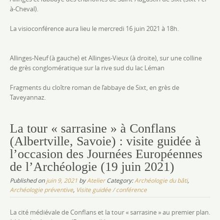
à-Cheval).
La visioconférence aura lieu le mercredi 16 juin 2021 à 18h.
Allinges-Neuf (à gauche) et Allinges-Vieux (à droite), sur une colline
de grès conglomératique sur la rive sud du lac Léman
Fragments du cloître roman de l’abbaye de Sixt, en grès de
Taveyannaz.
La tour « sarrasine » à Conflans
(Albertville, Savoie) : visite guidée à
l’occasion des Journées Européennes
de l’Archéologie (19 juin 2021)
Published on
juin 9, 2021
by
Atelier
Category:
Archéologie du bâti
,
Archéologie préventive
,
Visite guidée / conférence
La cité médiévale de Conflans et la tour « sarrasine » au premier plan.