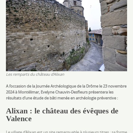
Les remparts du château d’Alixan
A l’occasion de la Journée Archéologique de la Drôme le 23 novembre
2024 à Montélimar, Evelyne Chauvin-Desfleurs présentera les
résultats d’une étude de bâti menée en archéologie préventive :
Alixan : le château des évêques de
Valence
Le village d’Alixan est un site remarquable à plusieurs titres : sa forme