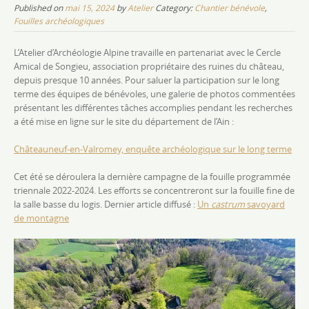
Published on
mai 15, 2024
by
Atelier
Category:
Chantier bénévole
,
Fouilles archéologiques
L’Atelier d’Archéologie Alpine travaille en partenariat avec le Cercle
Amical de Songieu, association propriétaire des ruines du château,
depuis presque 10 années. Pour saluer la participation sur le long
terme des équipes de bénévoles, une galerie de photos commentées
présentant les différentes tâches accomplies pendant les recherches
a été mise en ligne sur le site du département de l’Ain :
Châteauneuf-en-Valromey, enquête archéologique sur le long terme
Cet été se déroulera la dernière campagne de la fouille programmée
triennale 2022-2024. Les efforts se concentreront sur la fouille fine de
la salle basse du logis. Dernier article diffusé :
Un
castrum
savoyard
de montagne