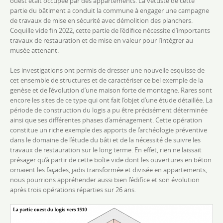
ouest était occupée par des appartements. La vétusté de cette
partie du bâtiment a conduit la commune à engager une campagne
de travaux de mise en sécurité avec démolition des planchers.
Coquille vide fin 2022, cette partie de l’édifice nécessite d’importants
travaux de restauration et de mise en valeur pour l’intégrer au
musée attenant.
Les investigations ont permis de dresser une nouvelle esquisse de
cet ensemble de structures et de caractériser ce bel exemple de la
genèse et de l’évolution d’une maison forte de montagne. Rares sont
encore les sites de ce type qui ont fait l’objet d’une étude détaillée. La
période de construction du logis a pu être précisément déterminée
ainsi que ses différentes phases d’aménagement. Cette opération
constitue un riche exemple des apports de l’archéologie préventive
dans le domaine de l’étude du bâti et de la nécessité de suivre les
travaux de restauration sur le long terme. En effet, rien ne laissait
présager qu’à partir de cette boîte vide dont les ouvertures en béton
ornaient les façades, jadis transformée et divisée en appartements,
nous pourrions appréhender aussi bien l’édifice et son évolution
après trois opérations réparties sur 26 ans.