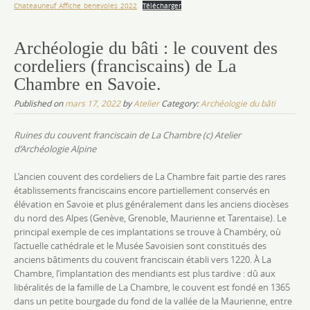
Chateauneuf_Affiche_benevoles_2022
Télécharger
Archéologie du bâti : le couvent des
cordeliers (franciscains) de La
Chambre en Savoie.
Published on
mars 17, 2022
by
Atelier
Category:
Archéologie du bâti
Ruines du couvent franciscain de La Chambre (c) Atelier
d’Archéologie Alpine
L’ancien couvent des cordeliers de La Chambre fait partie des rares
établissements franciscains encore partiellement conservés en
élévation en Savoie et plus généralement dans les anciens diocèses
du nord des Alpes (Genève, Grenoble, Maurienne et Tarentaise). Le
principal exemple de ces implantations se trouve à Chambéry, où
l’actuelle cathédrale et le Musée Savoisien sont constitués des
anciens bâtiments du couvent franciscain établi vers 1220. À La
Chambre, l’implantation des mendiants est plus tardive : dû aux
libéralités de la famille de La Chambre, le couvent est fondé en 1365
dans un petite bourgade du fond de la vallée de la Maurienne, entre