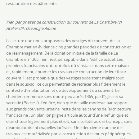
restauration des bâtiments.
Plan par phases de construction du couvent de La Chambre (c)
Atelier d’Archéologie Alpine
La lecture que nous proposons des vestiges du couvent de La
Chambre met en évidence cinq grandes périodes de construction et
de réaménagement. De la donation initiale de la famille de La
Chambre en 1365, rien n’est perceptible dans l’édifice actuel. Les
premiers franciscains ont toutefois dû s’installer dans cette maison
et, rapidement, entamer les travaux de construction de leur futur
couvent. Il est probable que des vestiges subsistent malgré tout
dans le sous-sol, ce qui permettrait de retracer plus fidèlement le
contexte d’implantation et de développement du couvent. Le
chantier commence sans doute peu après 1365, par l’église et sa
sacristie (
Phase 1
). L’édifice, bien que de taille modeste par rapport
aux grands couvents urbains, reste dans les canons de l’architecture
franciscaine : un plan longiligne articulé autour d’une nef unique et
d’un chœur légèrement plus étroit, sans collatéraux ni transept, sans
déambulatoire ni chapelles latérales. Une deuxième tranche de
travaux est matérialisée par la construction des murs périphériques