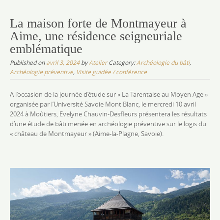
La maison forte de Montmayeur à
Aime, une résidence seigneuriale
emblématique
Published on
avril 3, 2024
by
Atelier
Category:
Archéologie du bâti
,
Archéologie préventive
,
Visite guidée / conférence
A l’occasion de la journée d’étude sur « La Tarentaise au Moyen Age »
organisée par l’Université Savoie Mont Blanc, le mercredi 10 avril
2024 à Moûtiers, Evelyne Chauvin-Desfleurs présentera les résultats
d’une étude de bâti menée en archéologie préventive sur le logis du
« château de Montmayeur » (Aime-la-Plagne, Savoie).