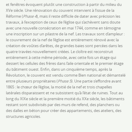
et fenêtres évoquent plutôt une construction à partir du milieu du
XVe siècle. Une rénovation du couvent intervient à l’issue de la
Réforme (
Phase 4
), mais il reste difficile de dater avec précision les
travaux, à l’exception de ceux de l’église qui s’achèvent sans doute
avec une nouvelle consécration en mai 1744, comme en témoigne
une inscription sur un pilastre de la nef. Les travaux sont d’ampleur :
le couvrement de la nef de l’église est entièrement rénové avec la
création de voûtes d’arêtes, de grandes baies sont percées dans les
quatre travées nouvellement créées. Le cloître est reconstruit
entièrement à cette même période, avec cette fois un étage qui
dessert les cellules des frères dans l’aile orientale et le premier étage
du bâtiment ouest. Enfin, dans un cinquième temps, après la
Révolution, le couvent est vendu comme Bien national et démantelé
entre plusieurs propriétaires (
Phase 5
). Une partie s’effondre avant
1865 : le chœur de l’église, la moitié de la nef et trois chapelles
latérales disparaissent et ne subsistent qu’à l’état de ruines. Tout au
long du XIXe siècle et la première moitié du XXe siècle, les bâtiments
restant sont subdivisés par des murs de refend, des planchers ou
des dalles en béton pour créer des appartements, des ateliers, des
structures agricoles.