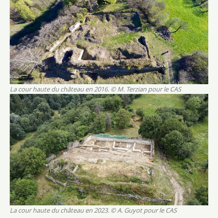
La cour haute du château en 2016. © M. Terzian pour le CAS
La cour haute du château en 2023. © A. Guyot pour le CAS