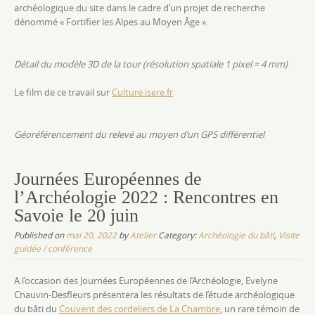
archéologique du site dans le cadre d’un projet de recherche
dénommé « Fortifier les Alpes au Moyen Âge ».
Détail du modèle 3D de la tour (résolution spatiale 1 pixel = 4 mm)
Le film de ce travail sur
Culture.isere.fr
Géoréférencement du relevé au moyen d’un GPS différentiel
Journées Européennes de
l’Archéologie 2022 : Rencontres en
Savoie le 20 juin
Published on
mai 20, 2022
by
Atelier
Category:
Archéologie du bâti
,
Visite
guidée / conférence
A l’occasion des Journées Européennes de l’Archéologie, Evelyne
Chauvin-Desfleurs présentera les résultats de l’étude archéologique
du bâti du
Couvent des cordeliers de La Chambre
, un rare témoin de